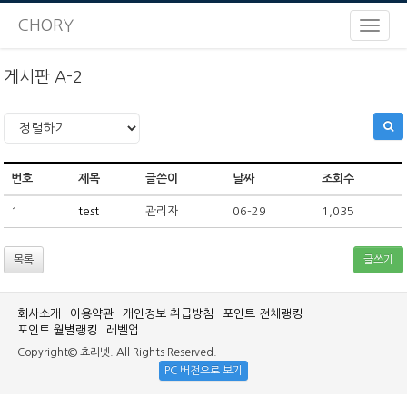
CHORY
게시판 A-2
번호
제목
글쓴이
날짜
조회수
1
test
관리자
06-29
1,035
목록
글쓰기
회사소개
이용약관
개인정보 취급방침
포인트 전체랭킹
포인트 월별랭킹
레벨업
Copyright© 쵸리넷. All Rights Reserved.
PC 버전으로 보기