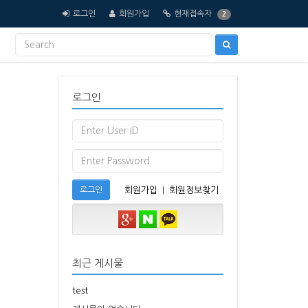
로그인
회원가입
현재접속자
2
로그인
로그인
회원가입
|
회원정보찾기
최근 게시물
test