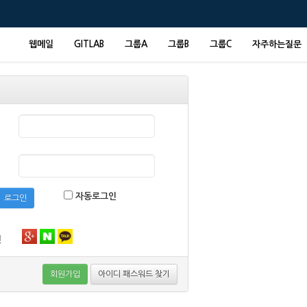
웹메일
GITLAB
그룹A
그룹B
그룹C
자주하는질문
자동로그인
로그인
인
회원가입
아이디 패스워드 찾기