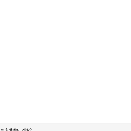
트 월별랭킹
레벨업