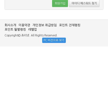
회원가입
아이디 패스워드 찾기
회사소개
이용약관
개인정보 취급방침
포인트 전체랭킹
포인트 월별랭킹
레벨업
Copyright© 쵸리넷. All Rights Reserved.
PC 버전으로 보기