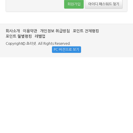
회원가입
아이디 패스워드 찾기
회사소개
이용약관
개인정보 취급방침
포인트 전체랭킹
포인트 월별랭킹
레벨업
Copyright© 쵸리넷. All Rights Reserved.
PC 버전으로 보기